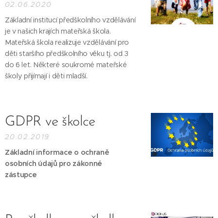
02.06.2020
Základní institucí předškolního vzdělávání
je v našich krajích mateřská škola.
Mateřská škola realizuje vzdělávání pro
děti staršího předškolního věku tj. od 3
do 6 let. Některé soukromé mateřské
školy přijímají i děti mladší.
GDPR ve školce
20.02.2019
Základní informace o ochraně
osobních údajů pro zákonné
zástupce