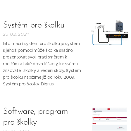
Systém pro školku
23.02.2021
Informační systém pro školku je systém
s jehož pomocí může školka snadno
prezentovat svoji práci směrem k
rodičům a také dovnitř školy, ke svému
zřizovateli školky a vedení školy. Systém
pro školku nabízíme již od roku 2009.
Systém pro školky Dignus
Software, program
pro školky