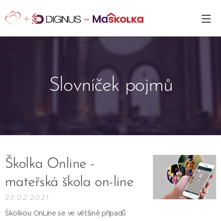
Slovníček pojmů
Školka Online -
mateřská škola on-line
23.02.2021
Školkou OnLine se ve většině případů