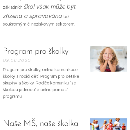
škol však může být
základních
zřízena a spravována
též
soukromým či neziskovým sektorem.
Program pro školky
09.06.2020
Program pro školky, online komunikace
školky s rodiči dětí. Program pro dětské
skupiny a školky. Rodiče komunikují se
školkou jednoduše online pomocí
programu.
Naše MŠ, naše školka