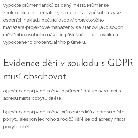
vypočte průměr nároků za daný měsíc. Průměr se
zaokrouhluje matematicky na celá čísla. Způsobilá výše
osobních nákladů pečující osoby/ projektového
manažera/projektové manažerky se stanoví jako součin
měsíčního osobního nákladu příslušného pracovníka a
vypočteného procentuálního průměru.
Evidence dětí v souladu s GDPR
musí obsahovat:
a) jméno, popřípadě jména, a příjmení, datum narození a
adresu místa pobytu dítěte,
b) jméno, popřípadě jména, příjmení rodičů a adresu místa
pobytu alespoň jednoho z rodičů, liší-li se od adresy místa
pobytu dítěte,