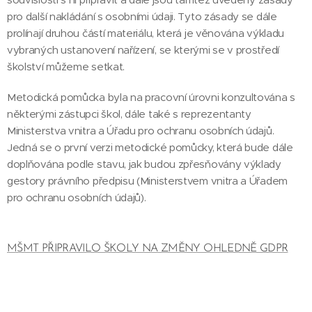
pro další nakládání s osobními údaji. Tyto zásady se dále
prolínají druhou částí materiálu, která je věnována výkladu
vybraných ustanovení nařízení, se kterými se v prostředí
školství můžeme setkat.
Metodická pomůcka byla na pracovní úrovni konzultována s
některými zástupci škol, dále také s reprezentanty
Ministerstva vnitra a Úřadu pro ochranu osobních údajů.
Jedná se o první verzi metodické pomůcky, která bude dále
doplňována podle stavu, jak budou zpřesňovány výklady
gestory právního předpisu (Ministerstvem vnitra a Úřadem
pro ochranu osobních údajů).
MŠMT PŘIPRAVILO ŠKOLY NA ZMĚNY OHLEDNĚ GDPR