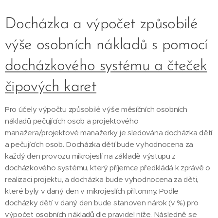
Docházka a výpočet způsobilé
výše osobních nákladů s pomocí
docházkového systému a čteček
čipových karet
Pro účely výpočtu způsobilé výše měsíčních osobních
nákladů pečujících osob a projektového
manažera/projektové manažerky je sledována docházka dětí
a pečujících osob. Docházka dětí bude vyhodnocena za
každý den provozu mikrojeslí na základě výstupu z
docházkového systému, který příjemce předkládá k zprávě o
realizaci projektu, a docházka bude vyhodnocena za děti,
které byly v daný den v mikrojeslích přítomny. Podle
docházky dětí v daný den bude stanoven nárok (v %) pro
výpočet osobních nákladů dle pravidel níže. Následně se