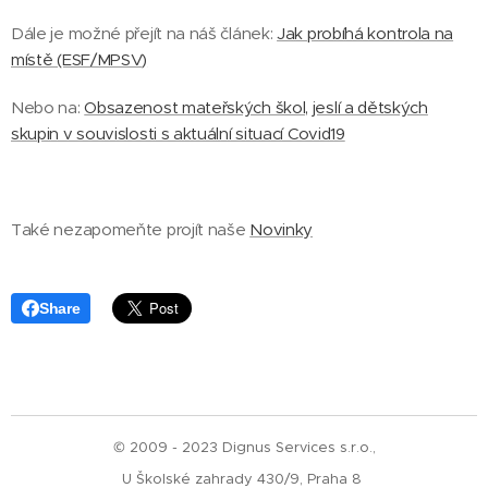
Dále je možné přejít na náš článek:
Jak probíhá kontrola na
místě (ESF/MPSV)
Nebo na:
Obsazenost mateřských škol, jeslí a dětských
skupin v souvislosti s aktuální situací Covid19
Také nezapomeňte projít naše
Novinky
Share
© 2009 - 2023 Dignus Services s.r.o.,
U Školské zahrady 430/9, Praha 8