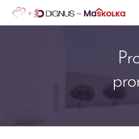
Pr
pro