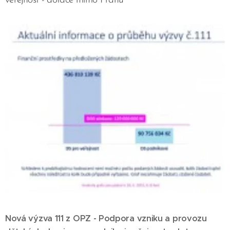
veřejnost - dotace mimo Prahu
Nová výzva 111 z OPZ - Podpora vzniku a provozu