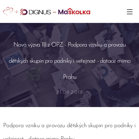
Nová výzva 111 z OPZ - Podpora vzniku a provozu
dětských skupin pro podniky i veřejnost - dotace mimo
Prahu
21.06.2019
Podpora vzniku a provozu dětských skupin pro podniky i