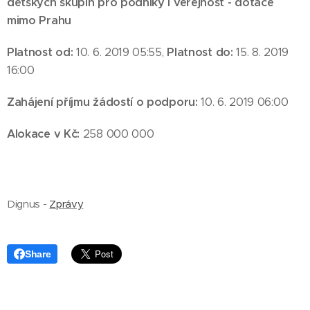
dětských skupin pro podniky i veřejnost - dotace
mimo Prahu
Platnost od:
10. 6. 2019 05:55,
Platnost do:
15. 8. 2019
16:00
Zahájení příjmu žádostí o podporu:
10. 6. 2019 06:00
Alokace v Kč:
258 000 000
Dignus -
Zprávy
Share