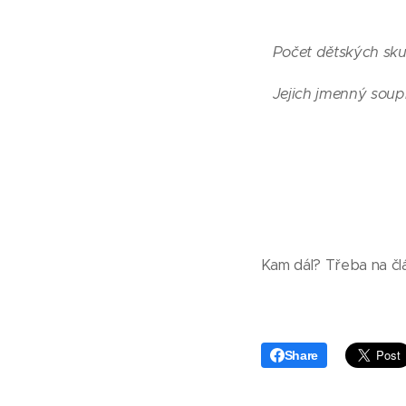
Počet dětských sku
Jejich jmenný soupi
Kam dál? Třeba na čl
Share